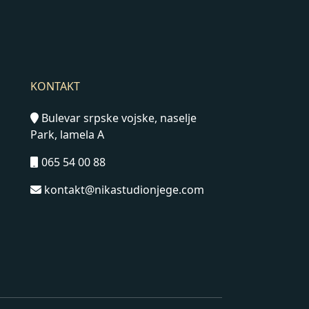
KONTAKT
Bulevar srpske vojske, naselje
Park, lamela A
065 54 00 88
kontakt@nikastudionjege.com