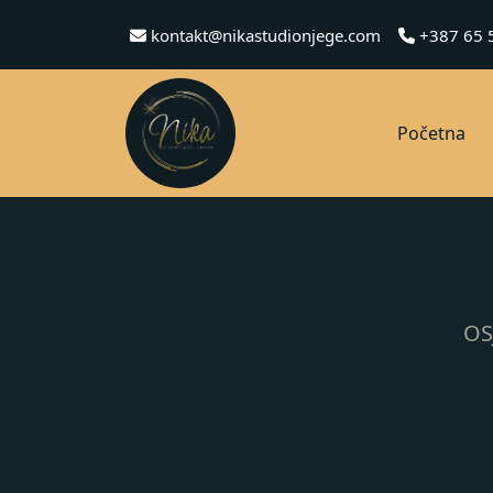
kontakt@nikastudionjege.com
+387 65 
Početna
OS