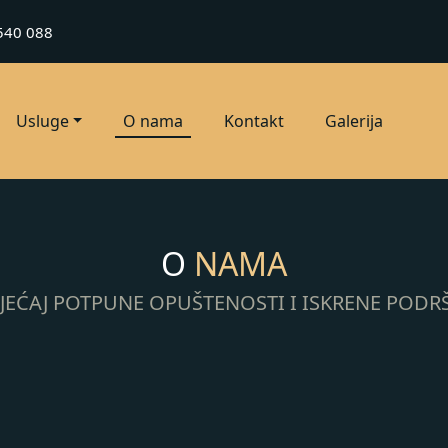
540 088
Usluge
O nama
Kontakt
Galerija
O
NAMA
JEĆAJ POTPUNE OPUŠTENOSTI I ISKRENE PODR